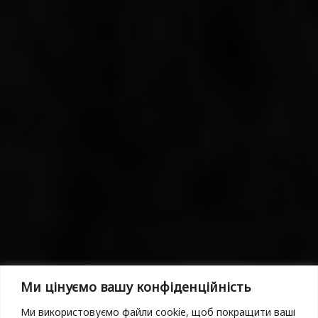
Ми цінуємо вашу конфіденційність
Ми використовуємо файли cookie, щоб покращити ваші