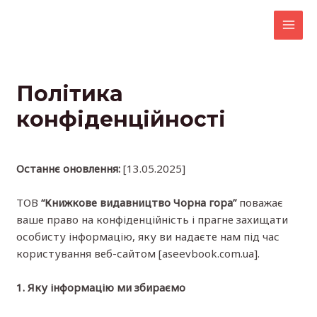
Перейти
до
MAI
вмісту
MEN
Політика
конфіденційності
Останнє оновлення:
[13.05.2025]
ТОВ
“Книжкове видавництво Чорна гора”
поважає
ваше право на конфіденційність і прагне захищати
особисту інформацію, яку ви надаєте нам під час
користування веб-сайтом [aseevbook.com.ua].
1. Яку інформацію ми збираємо