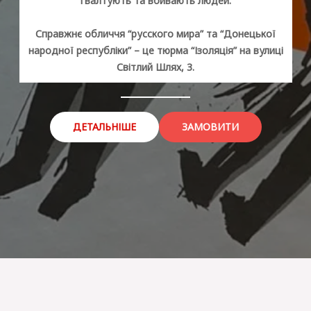
гвалтують та вбивають людей.
Справжнє обличчя “русского мира” та “Донецької
народної республіки” – це тюрма “Ізоляція” на вулиці
Світлий Шлях, 3.
ДЕТАЛЬНІШЕ
ЗАМОВИТИ