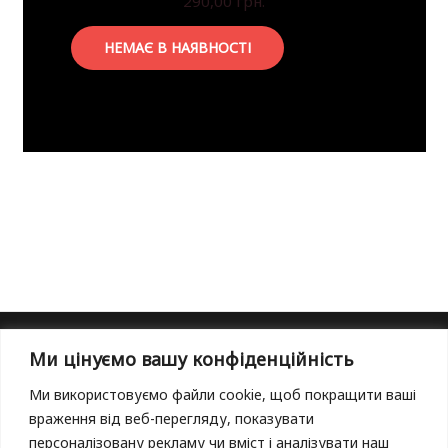
290,00
грн.
НЕМАЄ В НАЯВНОСТІ
Ми цінуємо вашу конфіденційність
Головна
Оплата і доставка
Ми використовуємо файли cookie, щоб покращити ваші
Повернення товару
враження від веб-перегляду, показувати
Публічна оферта
персоналізовану рекламу чи вміст і аналізувати наш