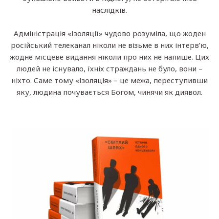
наслідків.
Адміністрація «Ізоляції» чудово розуміла, що жоден
російський телеканал ніколи не візьме в них інтерв’ю,
жодне місцеве видання ніколи про них не напише. Цих
людей не існувало, їхніх страждань не було, вони –
ніхто. Саме тому «Ізоляція» – це межа, переступивши
яку, людина почувається Богом, чинячи як диявол.